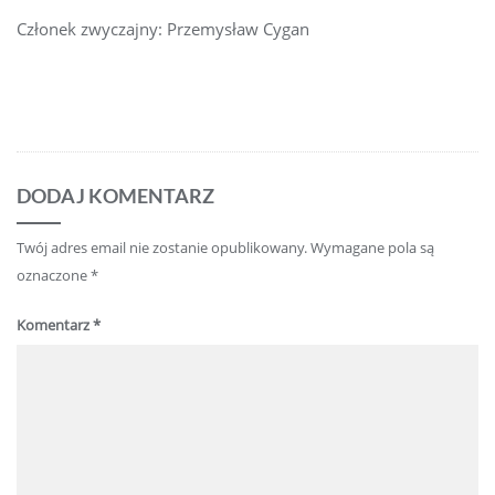
Członek zwyczajny: Przemysław Cygan
DODAJ KOMENTARZ
Twój adres email nie zostanie opublikowany.
Wymagane pola są
oznaczone
*
Komentarz
*