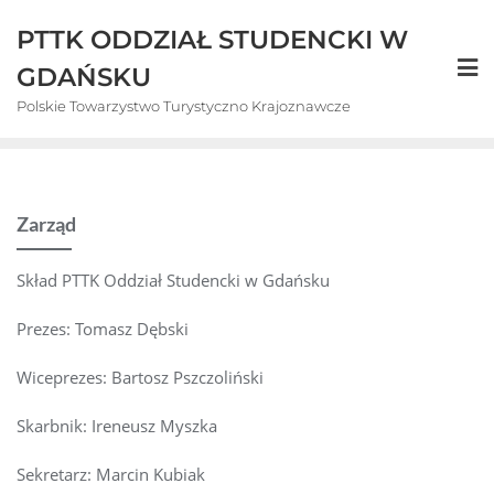
Skip
PTTK ODDZIAŁ STUDENCKI W
to
content
GDAŃSKU
Polskie Towarzystwo Turystyczno Krajoznawcze
Zarząd
Skład PTTK Oddział Studencki w Gdańsku
Prezes: Tomasz Dębski
Wiceprezes: Bartosz Pszczoliński
Skarbnik: Ireneusz Myszka
Sekretarz: Marcin Kubiak