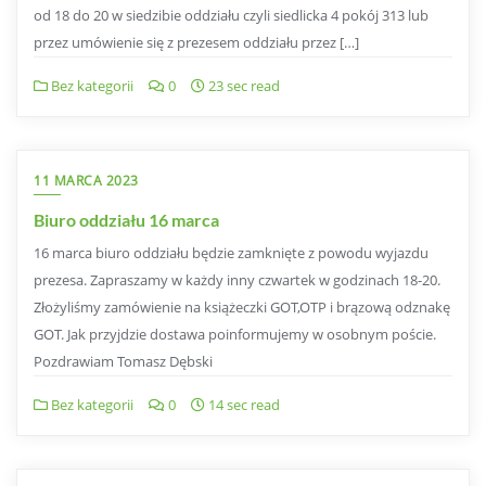
od 18 do 20 w siedzibie oddziału czyli siedlicka 4 pokój 313 lub
przez umówienie się z prezesem oddziału przez […]
Bez kategorii
0
23 sec read
11 MARCA 2023
Biuro oddziału 16 marca
16 marca biuro oddziału będzie zamknięte z powodu wyjazdu
prezesa. Zapraszamy w każdy inny czwartek w godzinach 18-20.
Złożyliśmy zamówienie na książeczki GOT,OTP i brązową odznakę
GOT. Jak przyjdzie dostawa poinformujemy w osobnym poście.
Pozdrawiam Tomasz Dębski
Bez kategorii
0
14 sec read