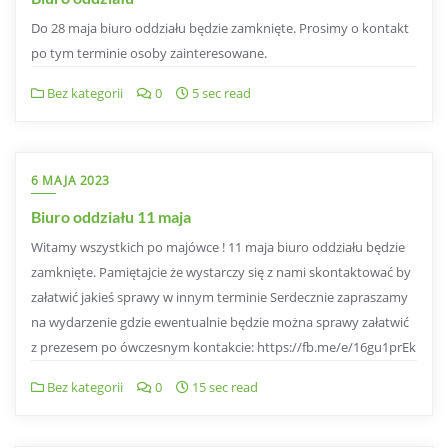
Do 28 maja biuro oddziału będzie zamknięte. Prosimy o kontakt
po tym terminie osoby zainteresowane.
Bez kategorii
0
5 sec read
6 MAJA 2023
Biuro oddziału 11 maja
Witamy wszystkich po majówce ! 11 maja biuro oddziału będzie
zamknięte. Pamiętajcie że wystarczy się z nami skontaktować by
załatwić jakieś sprawy w innym terminie Serdecznie zapraszamy
na wydarzenie gdzie ewentualnie będzie można sprawy załatwić
z prezesem po ówczesnym kontakcie: https://fb.me/e/16gu1prEk
Bez kategorii
0
15 sec read