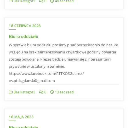
Bez kategorii
0
48 sec read
18 CZERWCA 2023
Biuro oddziału
W sprawie biura oddziału prosimy pisać bezpośrednio do nas. Ze
względu na brak zainteresowania czwartkowe godziny otwarcia
zostają odwołane. Prezes będzie umawiał się z interesantami
prywatnie w ustalonym terminie.
https://www.facebook.com/PTTKOSGdansk/
os.pttk.gdansk@gmail.com
Bez kategorii
0
13 sec read
16 MAJA 2023
Biuro oddziału