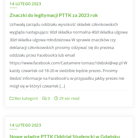
14 LUTEGO 2023
Znaczki do legitymacji PTTK za 2023 rok
Uchwałą zarządu oddziału wysokość składek członkowskich
wygląda następująco: 60zł składka normalna 40zł składka ulgowa
30zł składka ulgowa młodzieżowa W sprawie znaczków czy
deklaracji członkowskich prosimy odzywać się do prezesa
oddziału przez Facebook’a lub email
https://www.facebook.com/Castamere tomasz1debski@wp.pl W
każdy czwartek od 18-20 w siedzibie będzie prezes. Prosimy
śledzić informacje na Facebook’u w przypadku jakby prezes nie
mógł się w któryś czwartek […]
Bez kategorii
0
29 sec read
14 LUTEGO 2023
Nowe władze PTTK Oddział Studencki w Gdańsku