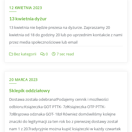
12 KWIETNIA 2023
13 kwietnia dyżur
13 kwietnia nie będzie prezesa na dyżurze. Zapraszamy 20
kwietnia od 18 do godziny 20 lub po uprzednim kontakcie z nami
przez media społecznościowe lub email
Bez kategorii
0
7 sec read
20 MARCA 2023
Sklepik oddziałowy
Dostawa została odebrana!Podajemy cennik i możliwości
odbioru:Książeczka GOT PTTK- 7złKsiążeczka OTP PTTK-
7złBrązowa odznaka GOT- 18zł Również domówiliśmy kolejne
znaczki do legitymacji za ten rok bo z pierwszej dostawy został
nam 1 z 20.Tradycyjnie można kupić książeczki w każdy czwartek