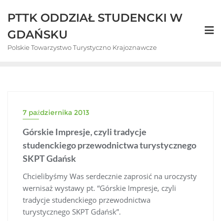
Skip
PTTK ODDZIAŁ STUDENCKI W
to
content
GDAŃSKU
Polskie Towarzystwo Turystyczno Krajoznawcze
7 października 2013
Górskie Impresje, czyli tradycje
studenckiego przewodnictwa turystycznego
SKPT Gdańsk
Chcielibyśmy Was serdecznie zaprosić na uroczysty
wernisaż wystawy pt. “Górskie Impresje, czyli
tradycje studenckiego przewodnictwa
turystycznego SKPT Gdańsk”.