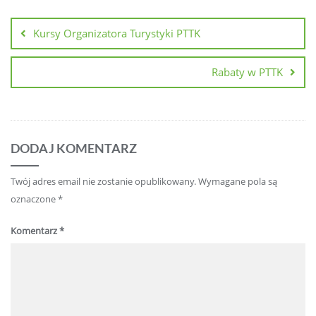
Nawigacja
wpisu
Kursy Organizatora Turystyki PTTK
Rabaty w PTTK
DODAJ KOMENTARZ
Twój adres email nie zostanie opublikowany.
Wymagane pola są
oznaczone
*
Komentarz
*