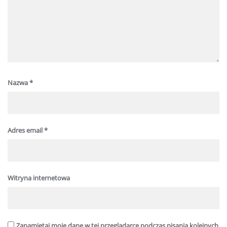
Nazwa
*
Adres email
*
Witryna internetowa
Zapamiętaj moje dane w tej przeglądarce podczas pisania kolejnych